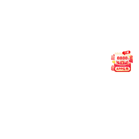
力于高倍率锂电池及其充电、保养管理系统的全套定制
服务，并多次率先向市场推出前沿产品，拥
有了丰富的无人机行业应用开发经验。工厂位于广
东东莞市。
我世界杯官网-世界杯官网（中国）的主要产品
有：高倍率锂电池、无人机电
池、高压锂电池、快充电池、半固态
锂电池、智能监控模块、智能均衡充电器及电
源模块等，其广泛应用于：无人
机、氢燃料动力辅助系统、便携式设备等
领域。
查看更多
致力于高倍率锂电池及充放电管理系统的
全套定制服务
高倍率锂电池、无人机电池、高压锂电