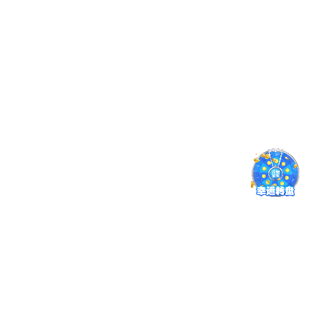
于高倍率锂电池及其充电、保养管理系统的全
套定制服务。
2011
24000
世界杯官网-世界杯官网（中
厂房生产基地24000㎡
国）成立于2011年
800
150
技术服务团队800余人
月产量150AH