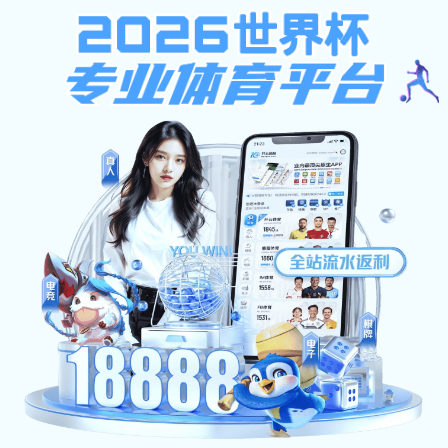
菜单
世界杯官网-世界杯官网（中国）