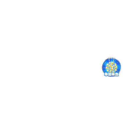
力于高倍率锂电池及其充电、保养管理系统的全
套定制服务。
2011
24000
世界杯官网-世界杯官网（中
厂房生产基地24000㎡
国）成立于2011年
800
150
技术服务团队800余人
月产量150AH