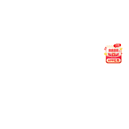
高倍率锂电池及其充电、保养管理系统的全套定制
服务，并多次率先向市场推出前沿产品，拥有
了丰富的无人机行业应用开发经验。工厂位于广东东莞
市。
我世界杯官网-世界杯官网（中国）的主要产品
有：高倍率锂电池、无人机电池、高
压锂电池、快充电池、半固态锂电
池、智能监控模块、智能均衡充电器及电源
模块等，其广泛应用于：无人
机、氢燃料动力辅助系统、便携式设备等
领域。
查看更多
致力于高倍率锂电池及充放电管理系统的
全套定制服务
高倍率锂电池、无人机电池、高压锂电