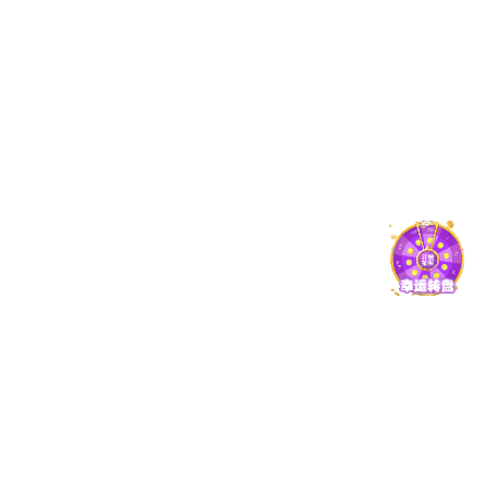
力于高倍率锂电池及其充电、保养管理系统的
全套定制服务。
2011
24000
世界杯官网-世界杯官网（中
厂房生产基地24000㎡
国）成立于2011年
800
150
技术服务团队800余人
月产量150AH