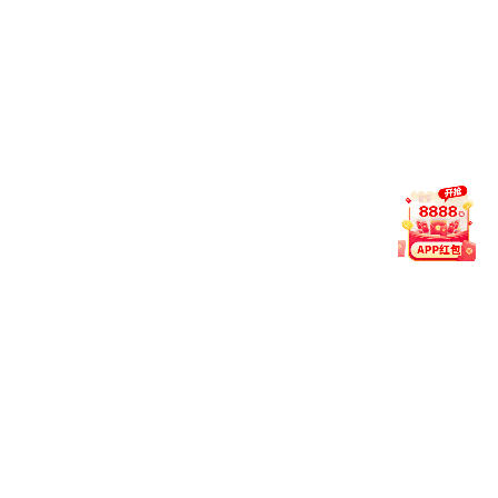
高倍率锂电池及其充电、保养管理系统的全套定制服
务，并多次率先向市场推出前沿产品，
拥有了丰富的无人机行业应用开发经验。工厂位于广
东东莞市。
我世界杯官网-世界杯官网（中国）的主要产品
有：高倍率锂电池、无人机电
池、高压锂电池、快充电池、半
固态锂电池、智能监控模块、智能均衡充电器及
电源模块等，其广泛应用于：无人
机、氢燃料动力辅助系统、便携式设备等
领域。
查看更多
致力于高倍率锂电池及充放电管理系统的
全套定制服务
高倍率锂电池、无人机电池、高压锂电