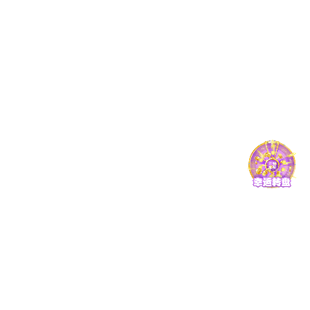
力于高倍率锂电池及其充电、保养管理系统的
全套定制服务。
2011
24000
世界杯官网-世界杯官网（中
厂房生产基地24000㎡
国）成立于2011年
800
150
技术服务团队800余人
月产量150AH