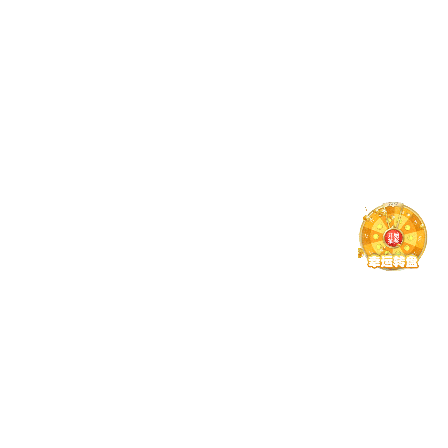
于高倍率锂电池及其充电、保养管理系统的全套
定制服务。
2011
24000
世界杯官网-世界杯官网（中
厂房生产基地24000㎡
国）成立于2011年
800
150
技术服务团队800余人
月产量150AH