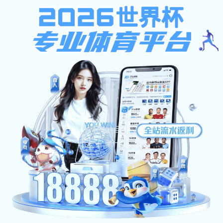
菜单
世界杯官网-世界杯官网（中国）