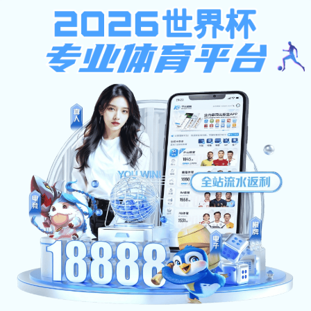
菜单
世界杯官网-世界杯官网（中国）