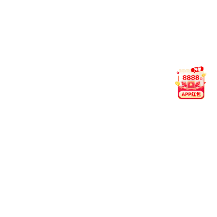
力于高倍率锂电池及其充电、保养管理系统的全套定
制服务，并多次率先向市场推出前沿产品，
拥有了丰富的无人机行业应用开发经验。工厂位于广
东东莞市。
我世界杯官网-世界杯官网（中国）的主要产品
有：高倍率锂电池、无人机电池、高
压锂电池、快充电池、半固态锂电
池、智能监控模块、智能均衡充电器及电源模
块等，其广泛应用于：无人机、氢燃
料动力辅助系统、便携式设备等领域。
查看更多
致力于高倍率锂电池及充放电管理系统的
全套定制服务
高倍率锂电池、无人机电池、高压锂电
池、快充电池、半固态锂电池、智