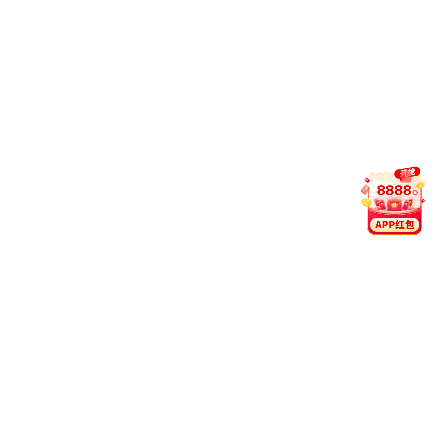
倍率锂电池及其充电、保养管理系统的全套定制服
务，并多次率先向市场推出前沿产品，拥
有了丰富的无人机行业应用开发经验。工厂位于广东
东莞市。
我世界杯官网-世界杯官网（中国）的主要产品
有：高倍率锂电池、无人机电
池、高压锂电池、快充电池、半
固态锂电池、智能监控模块、智能均衡充电
器及电源模块等，其广泛应用于：无人
机、氢燃料动力辅助系统、便携式设备等领
域。
查看更多
致力于高倍率锂电池及充放电管理系统的
全套定制服务
高倍率锂电池、无人机电池、高压锂电