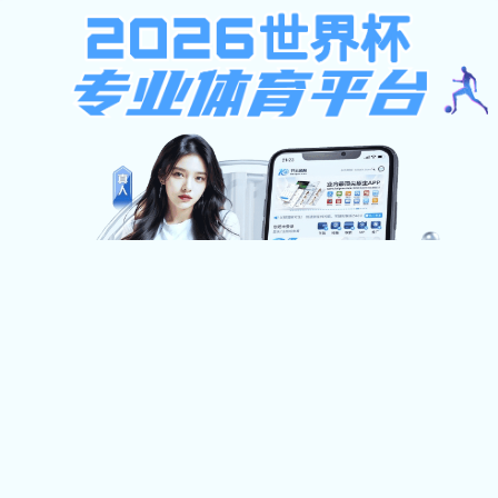
菜单
世界杯官网-世界杯官网（中国）