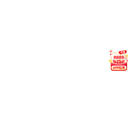
于高倍率锂电池及其充电、保养管理系统的全套定
制服务，并多次率先向市场推出前沿产品，
拥有了丰富的无人机行业应用开发经验。工厂位于广
东东莞市。
我世界杯官网-世界杯官网（中国）的主要产品
有：高倍率锂电池、无人机电池、
高压锂电池、快充电池、半固态锂电
池、智能监控模块、智能均衡充电器及
电源模块等，其广泛应用于：无人
机、氢燃料动力辅助系统、便携式设备
等领域。
查看更多
致力于高倍率锂电池及充放电管理系统的
全套定制服务
高倍率锂电池、无人机电池、高压锂电