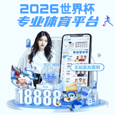
菜单
世界杯官网-世界杯官网（中国）