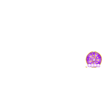
于高倍率锂电池及其充电、保养管理系统的
全套定制服务。
2011
24000
世界杯官网-世界杯官网（中
厂房生产基地24000㎡
国）成立于2011年
800
150
技术服务团队800余人
月产量150AH