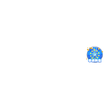
于高倍率锂电池及其充电、保养管理系统的全套
定制服务。
2011
24000
世界杯官网-世界杯官网（中
厂房生产基地24000㎡
国）成立于2011年
800
150
技术服务团队800余人
月产量150AH