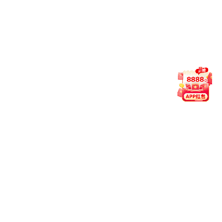
倍率锂电池及其充电、保养管理系统的全套定制服
务，并多次率先向市场推出前沿产品，拥有
了丰富的无人机行业应用开发经验。工厂位于广东东莞
市。
我世界杯官网-世界杯官网（中国）的主要产品
有：高倍率锂电池、无人机电池、
高压锂电池、快充电池、半固态锂电
池、智能监控模块、智能均衡充电器及电源
模块等，其广泛应用于：无人机、氢燃
料动力辅助系统、便携式设备等领域。
查看更多
致力于高倍率锂电池及充放电管理系统的
全套定制服务
高倍率锂电池、无人机电池、高压锂电
池、快充电池、半固态锂电池、智能